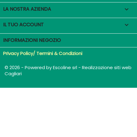
LA NOSTRA AZIENDA

IL TUO ACCOUNT

INFORMAZIONI NEGOZIO
Privacy Policy/ Termini & Condizioni
© 2026 - Powered by Escoline srl - Realizzazione siti web
Cagliari