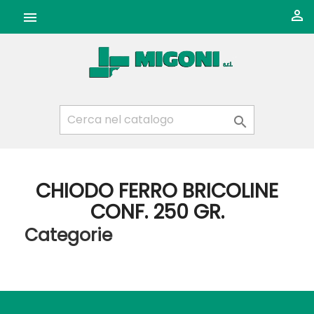



CHIODO FERRO BRICOLINE
CONF. 250 GR.
Categorie