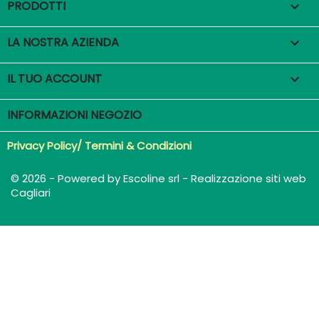
PRODOTTI

LA NOSTRA AZIENDA

IL TUO ACCOUNT

INFORMAZIONI NEGOZIO
Privacy Policy/ Termini & Condizioni
© 2026 - Powered by Escoline srl - Realizzazione siti web
Cagliari