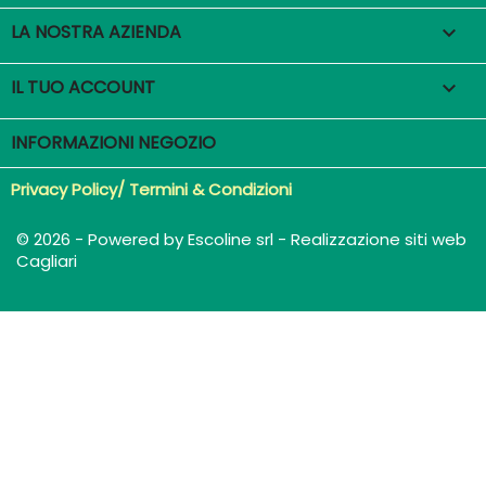
LA NOSTRA AZIENDA

IL TUO ACCOUNT

INFORMAZIONI NEGOZIO
Privacy Policy/ Termini & Condizioni
© 2026 - Powered by Escoline srl - Realizzazione siti web
Cagliari