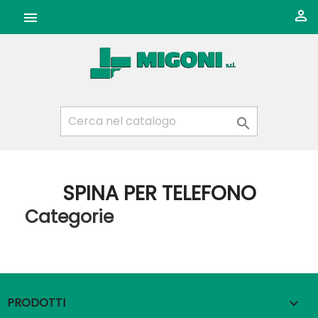



SPINA PER TELEFONO
Categorie
PRODOTTI
