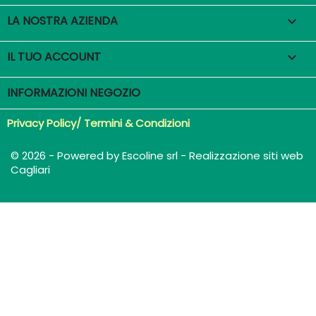
LA NOSTRA AZIENDA

IL TUO ACCOUNT

INFORMAZIONI NEGOZIO
Privacy Policy/ Termini & Condizioni
© 2026 - Powered by Escoline srl - Realizzazione siti web
Cagliari