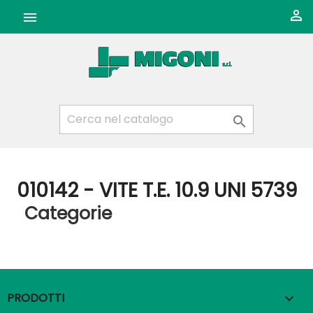



010142 - VITE T.E. 10.9 UNI 5739
Categorie
PRODOTTI
