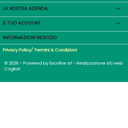
LA NOSTRA AZIENDA

IL TUO ACCOUNT

INFORMAZIONI NEGOZIO
Privacy Policy/ Termini & Condizioni
© 2026 - Powered by Escoline srl - Realizzazione siti web
Cagliari