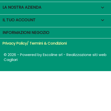
LA NOSTRA AZIENDA

IL TUO ACCOUNT

INFORMAZIONI NEGOZIO
Privacy Policy/ Termini & Condizioni
© 2026 - Powered by Escoline srl - Realizzazione siti web
Cagliari