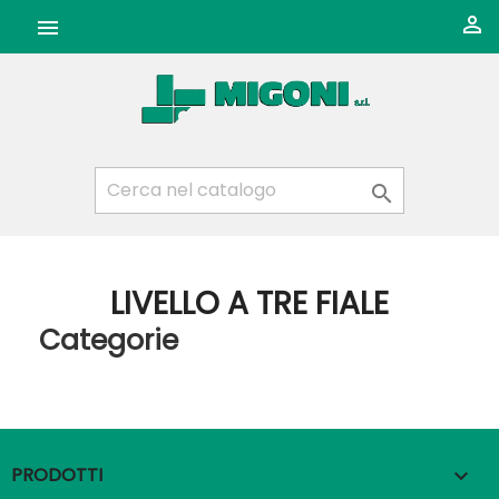



LIVELLO A TRE FIALE
Categorie
PRODOTTI
