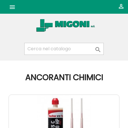



ANCORANTI CHIMICI