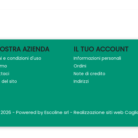
NOSTRA AZIENDA
IL TUO ACCOUNT
i e condizioni d'uso
Informazioni personali
iamo
Ordini
taci
Note di credito
del sito
Indirizzi
 2026 - Powered by Escoline srl - Realizzazione siti web Caglia