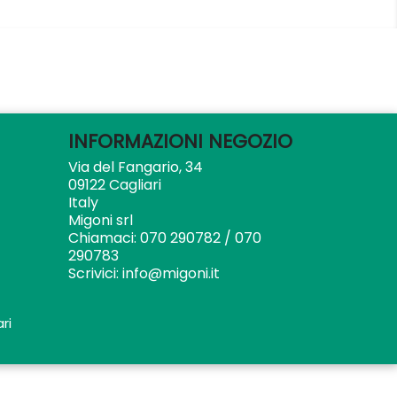
INFORMAZIONI NEGOZIO
Via del Fangario, 34
09122 Cagliari
Italy
Migoni srl
Chiamaci:
070 290782 / 070
290783
Scrivici:
info@migoni.it
ri