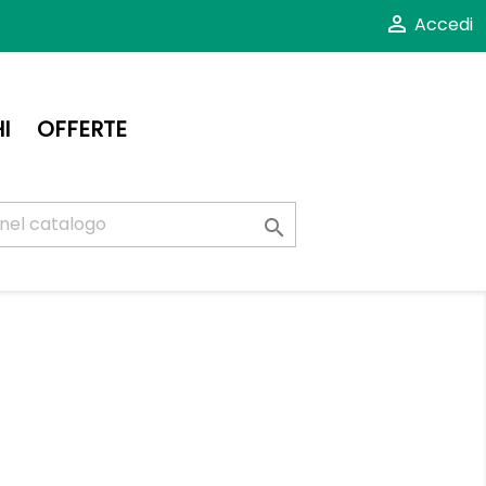

Accedi
I
OFFERTE
