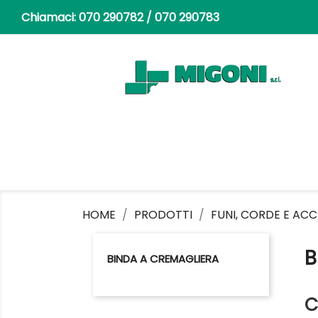
Chiamaci:
070 290782 / 070 290783
HOME
PRODOTTI
FUNI, CORDE E ACC
B
BINDA A CREMAGLIERA
C