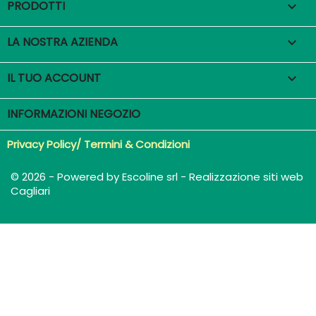
PRODOTTI

LA NOSTRA AZIENDA

IL TUO ACCOUNT

INFORMAZIONI NEGOZIO
Privacy Policy/ Termini & Condizioni
© 2026 - Powered by Escoline srl - Realizzazione siti web
Cagliari