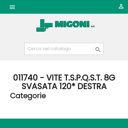



011740 - VITE T.S.P.Q.S.T. 8G
SVASATA 120* DESTRA
Categorie