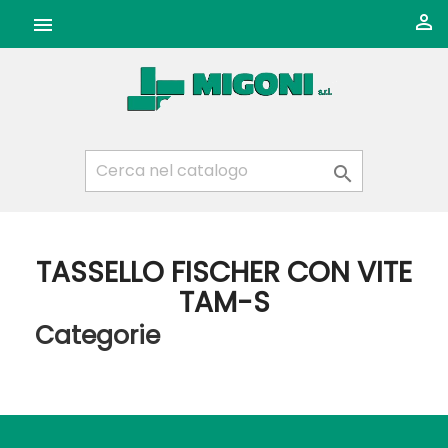



TASSELLO FISCHER CON VITE
TAM-S
Categorie