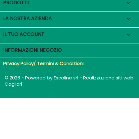
PRODOTTI

LA NOSTRA AZIENDA

IL TUO ACCOUNT

INFORMAZIONI NEGOZIO
Privacy Policy/ Termini & Condizioni
© 2026 - Powered by Escoline srl - Realizzazione siti web
Cagliari