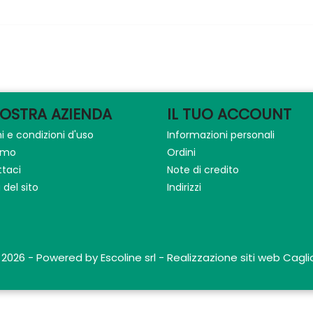
NOSTRA AZIENDA
IL TUO ACCOUNT
i e condizioni d'uso
Informazioni personali
iamo
Ordini
taci
Note di credito
del sito
Indirizzi
 2026 - Powered by Escoline srl - Realizzazione siti web Caglia