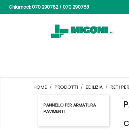
Chiamaci:
070 290782 / 070 290783
HOME
PRODOTTI
EDILIZIA
RETI PER
P
PANNELLO PER ARMATURA
PAVIMENTI
C