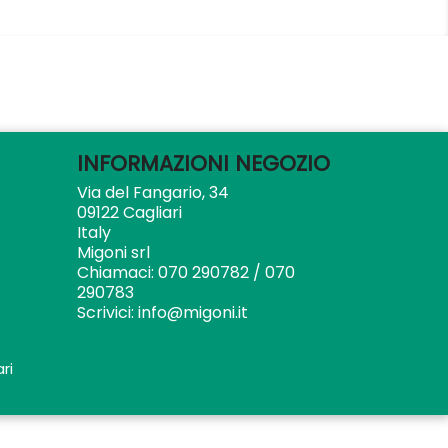
INFORMAZIONI NEGOZIO
Via del Fangario, 34
09122 Cagliari
Italy
Migoni srl
Chiamaci:
070 290782 / 070
290783
Scrivici:
info@migoni.it
ri