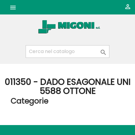



011350 - DADO ESAGONALE UNI
5588 OTTONE
Categorie