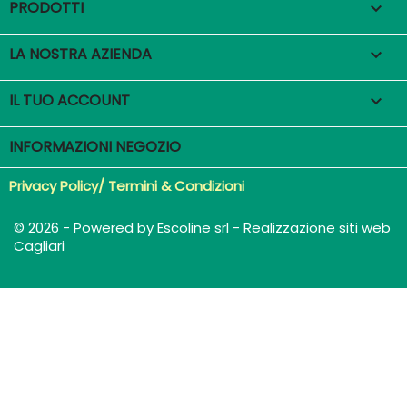
PRODOTTI

LA NOSTRA AZIENDA

IL TUO ACCOUNT

INFORMAZIONI NEGOZIO
Privacy Policy/ Termini & Condizioni
© 2026 - Powered by Escoline srl - Realizzazione siti web
Cagliari