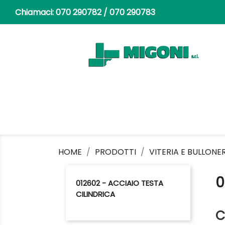
Chiamaci:
070 290782 / 070 290783
HOME
PRODOTTI
VITERIA E BULLONE
0
012602 - ACCIAIO TESTA
CILINDRICA
C