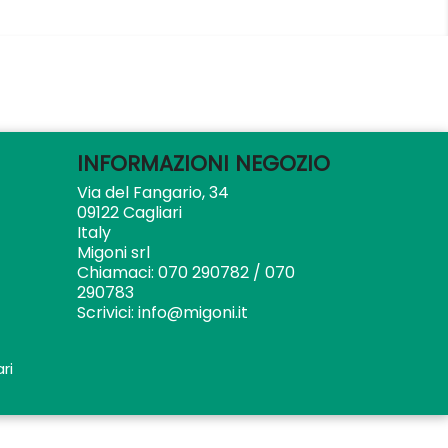
INFORMAZIONI NEGOZIO
Via del Fangario, 34
09122 Cagliari
Italy
Migoni srl
Chiamaci:
070 290782 / 070
290783
Scrivici:
info@migoni.it
ri