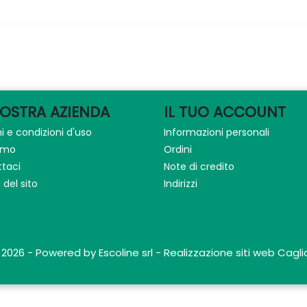
NOSTRA AZIENDA
IL TUO ACCOUNT
i e condizioni d'uso
Informazioni personali
iamo
Ordini
taci
Note di credito
del sito
Indirizzi
 2026 - Powered by Escoline srl - Realizzazione siti web Caglia