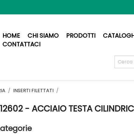
HOME
CHI SIAMO
PRODOTTI
CATALOGH
CONTATTACI
RIA
INSERTI FILETTATI
12602 - ACCIAIO TESTA CILINDRI
ategorie