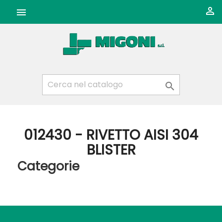



012430 - RIVETTO AISI 304
BLISTER
Categorie