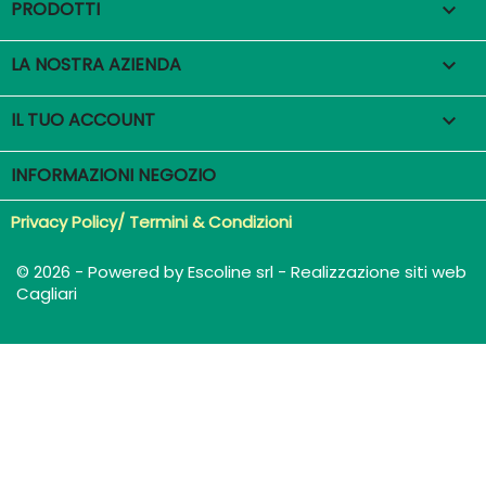
PRODOTTI

LA NOSTRA AZIENDA

IL TUO ACCOUNT

INFORMAZIONI NEGOZIO
Privacy Policy/ Termini & Condizioni
© 2026 - Powered by Escoline srl - Realizzazione siti web
Cagliari