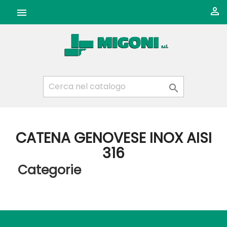



CATENA GENOVESE INOX AISI
316
Categorie