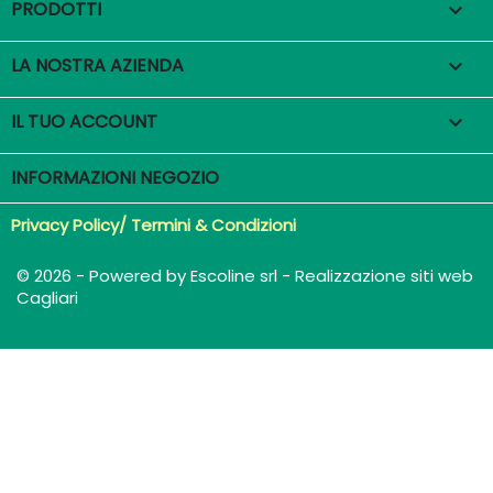
PRODOTTI

LA NOSTRA AZIENDA

IL TUO ACCOUNT

INFORMAZIONI NEGOZIO
Privacy Policy/ Termini & Condizioni
© 2026 - Powered by Escoline srl - Realizzazione siti web
Cagliari