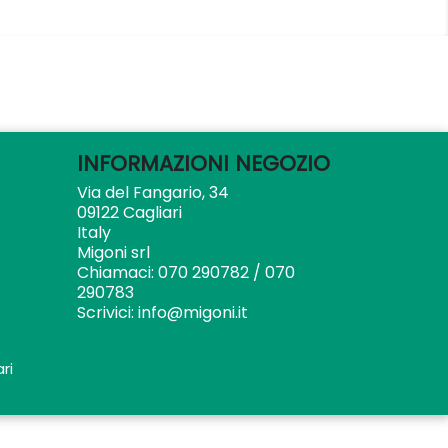
INFORMAZIONI NEGOZIO
Via del Fangario, 34
09122 Cagliari
Italy
Migoni srl
Chiamaci:
070 290782 / 070
290783
Scrivici:
info@migoni.it
ri