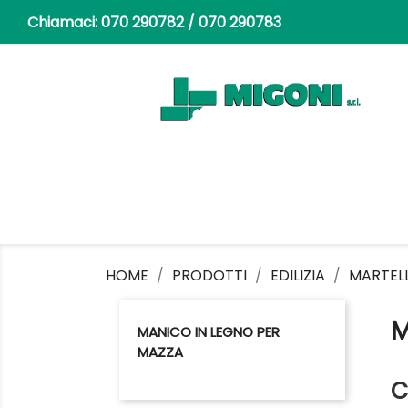
Chiamaci:
070 290782 / 070 290783
HOME
PRODOTTI
EDILIZIA
MARTELL
M
MANICO IN LEGNO PER
MAZZA
C