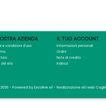
NOSTRA AZIENDA
IL TUO ACCOUNT
i e condizioni d'uso
Informazioni personali
iamo
Ordini
taci
Note di credito
del sito
Indirizzi
 2026 - Powered by Escoline srl - Realizzazione siti web Caglia