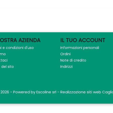
NOSTRA AZIENDA
IL TUO ACCOUNT
i e condizioni d'uso
Informazioni personali
iamo
Ordini
taci
Note di credito
del sito
Indirizzi
 2026 - Powered by Escoline srl - Realizzazione siti web Caglia