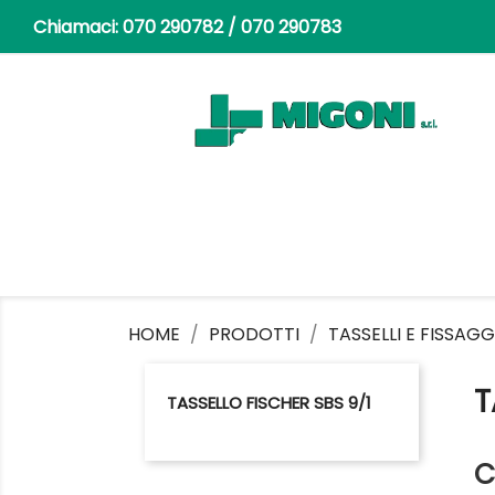
Chiamaci:
070 290782 / 070 290783
HOME
PRODOTTI
TASSELLI E FISSAGG
T
TASSELLO FISCHER SBS 9/1
C