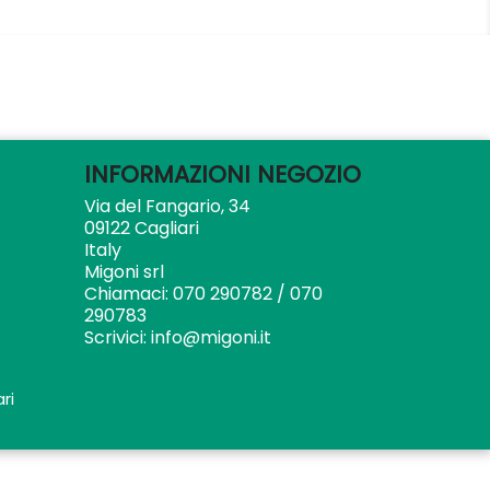
INFORMAZIONI NEGOZIO
Via del Fangario, 34
09122 Cagliari
Italy
Migoni srl
Chiamaci:
070 290782 / 070
290783
Scrivici:
info@migoni.it
ri