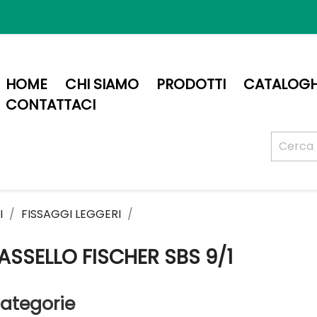
HOME
CHI SIAMO
PRODOTTI
CATALOGH
CONTATTACI
I
FISSAGGI LEGGERI
ASSELLO FISCHER SBS 9/1
ategorie