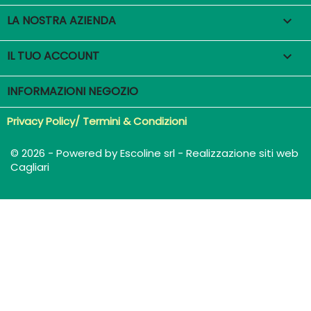
LA NOSTRA AZIENDA

IL TUO ACCOUNT

INFORMAZIONI NEGOZIO
Privacy Policy/ Termini & Condizioni
© 2026 - Powered by Escoline srl - Realizzazione siti web
Cagliari