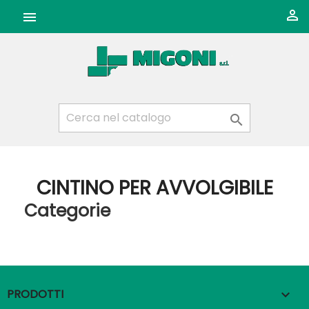



CINTINO PER AVVOLGIBILE
Categorie
PRODOTTI
