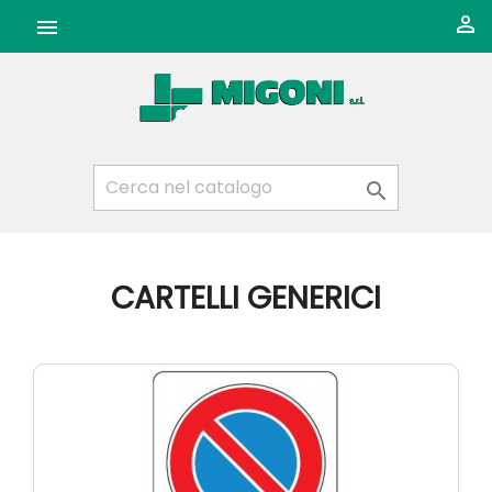



CARTELLI GENERICI