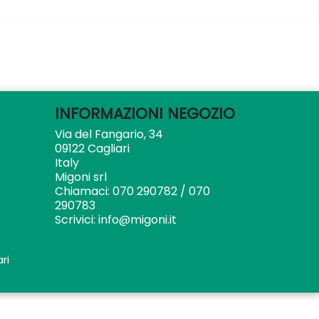
INFORMAZIONI NEGOZIO
Via del Fangario, 34
09122 Cagliari
Italy
Migoni srl
Chiamaci:
070 290782 / 070
290783
Scrivici:
info@migoni.it
ri