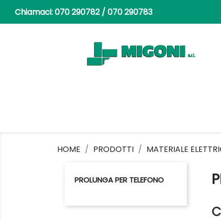
Chiamaci:
070 290782 / 070 290783
HOME
PRODOTTI
MATERIALE ELETTR
P
PROLUNGA PER TELEFONO
C