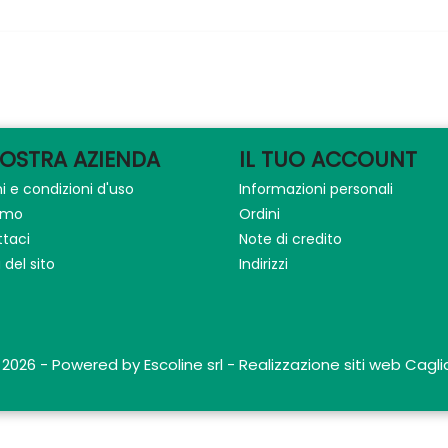
NOSTRA AZIENDA
IL TUO ACCOUNT
i e condizioni d'uso
Informazioni personali
iamo
Ordini
taci
Note di credito
del sito
Indirizzi
 2026 - Powered by Escoline srl - Realizzazione siti web Caglia