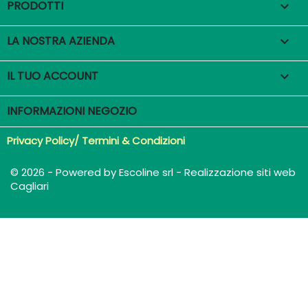
PRODOTTI

LA NOSTRA AZIENDA

IL TUO ACCOUNT

INFORMAZIONI NEGOZIO
Privacy Policy/ Termini & Condizioni
© 2026 - Powered by Escoline srl - Realizzazione siti web
Cagliari