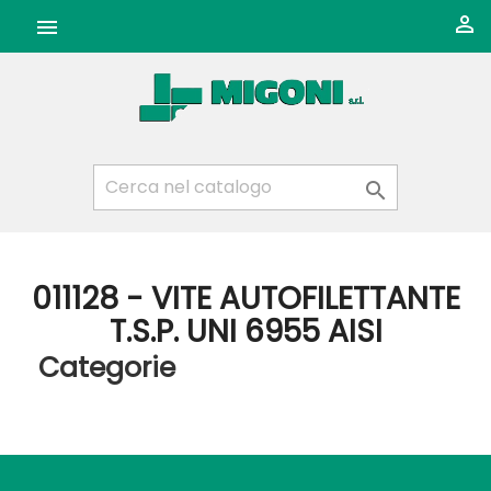



011128 - VITE AUTOFILETTANTE
T.S.P. UNI 6955 AISI
Categorie