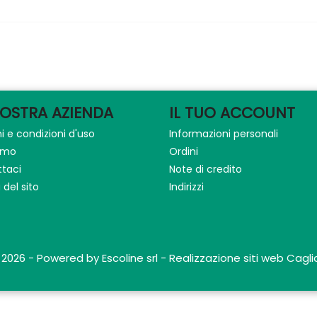
NOSTRA AZIENDA
IL TUO ACCOUNT
i e condizioni d'uso
Informazioni personali
iamo
Ordini
taci
Note di credito
del sito
Indirizzi
 2026 - Powered by Escoline srl - Realizzazione siti web Caglia