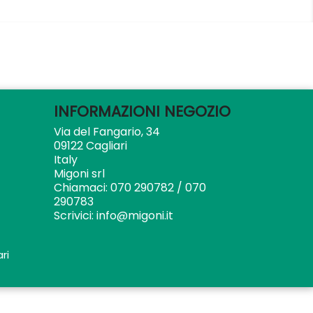
INFORMAZIONI NEGOZIO
Via del Fangario, 34
09122 Cagliari
Italy
Migoni srl
Chiamaci:
070 290782 / 070
290783
Scrivici:
info@migoni.it
ri