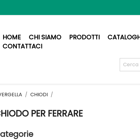
HOME
CHI SIAMO
PRODOTTI
CATALOGH
CONTATTACI
 VERGELLA
CHIODI
HIODO PER FERRARE
ategorie