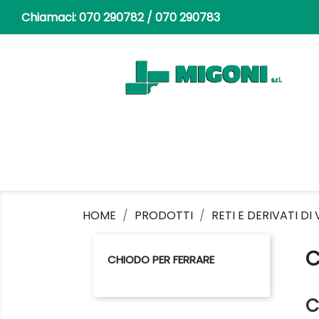
Chiamaci:
070 290782 / 070 290783
HOME
PRODOTTI
RETI E DERIVATI DI
C
CHIODO PER FERRARE
C