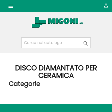



DISCO DIAMANTATO PER
CERAMICA
Categorie