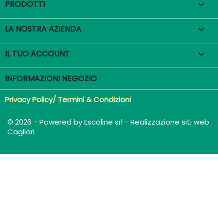
PRODOTTI

LA NOSTRA AZIENDA

IL TUO ACCOUNT

INFORMAZIONI NEGOZIO
Privacy Policy/ Termini & Condizioni
© 2026 - Powered by Escoline srl - Realizzazione siti web
Cagliari