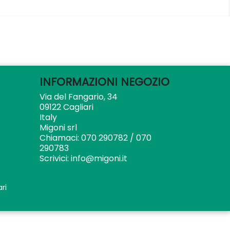
INFORMAZIONI NEGOZIO
Via del Fangario, 34
09122 Cagliari
Italy
Migoni srl
Chiamaci:
070 290782 / 070
290783
Scrivici:
info@migoni.it
ri