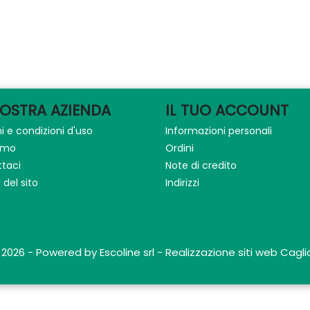
NOSTRA AZIENDA
IL TUO ACCOUNT
i e condizioni d'uso
Informazioni personali
iamo
Ordini
taci
Note di credito
del sito
Indirizzi
 2026 - Powered by Escoline srl - Realizzazione siti web Caglia