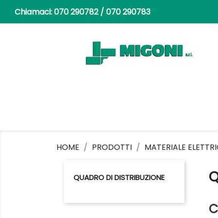
Chiamaci:
070 290782 / 070 290783
HOME
PRODOTTI
MATERIALE ELETTR
Q
QUADRO DI DISTRIBUZIONE
C