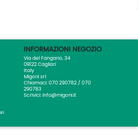
INFORMAZIONI NEGOZIO
Via del Fangario, 34
09122 Cagliari
Italy
Migoni srl
Chiamaci:
070 290782 / 070
290783
Scrivici:
info@migoni.it
ri