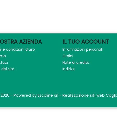
NOSTRA AZIENDA
IL TUO ACCOUNT
i e condizioni d'uso
Informazioni personali
iamo
Ordini
taci
Note di credito
del sito
Indirizzi
 2026 - Powered by Escoline srl - Realizzazione siti web Caglia