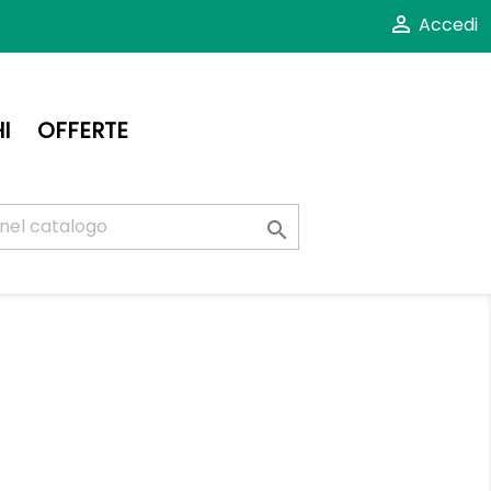

Accedi
I
OFFERTE
