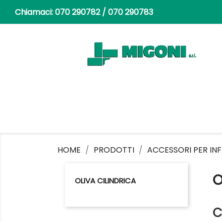
Chiamaci:
070 290782 / 070 290783
HOME
PRODOTTI
ACCESSORI PER INFI
O
OLIVA CILINDRICA
C