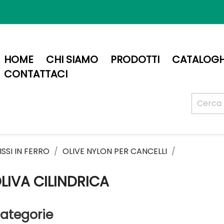
HOME
CHI SIAMO
PRODOTTI
CATALOGH
CONTATTACI
SSI IN FERRO
OLIVE NYLON PER CANCELLI
LIVA CILINDRICA
ategorie