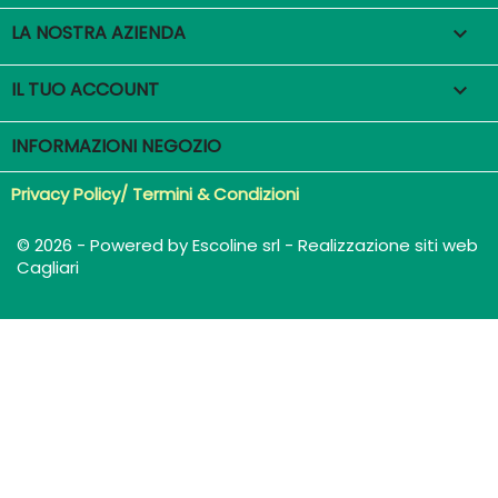
LA NOSTRA AZIENDA

IL TUO ACCOUNT

INFORMAZIONI NEGOZIO
Privacy Policy/ Termini & Condizioni
© 2026 - Powered by Escoline srl - Realizzazione siti web
Cagliari