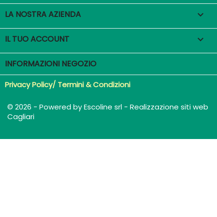
LA NOSTRA AZIENDA

IL TUO ACCOUNT

INFORMAZIONI NEGOZIO
Privacy Policy/ Termini & Condizioni
© 2026 - Powered by Escoline srl - Realizzazione siti web
Cagliari