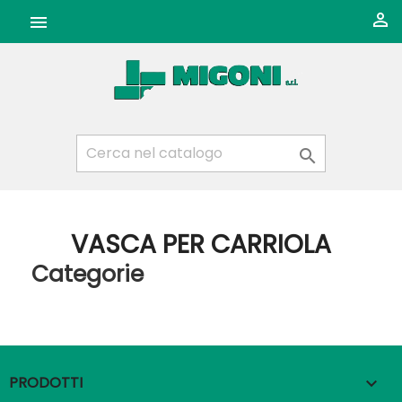



VASCA PER CARRIOLA
Categorie
PRODOTTI
