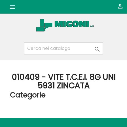



010409 - VITE T.C.E.I. 8G UNI
5931 ZINCATA
Categorie