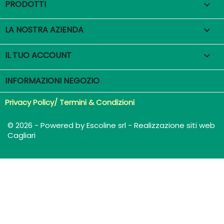
PRODOTTI

LA NOSTRA AZIENDA

IL TUO ACCOUNT

INFORMAZIONI NEGOZIO
Privacy Policy/ Termini & Condizioni
© 2026 - Powered by Escoline srl - Realizzazione siti web
Cagliari