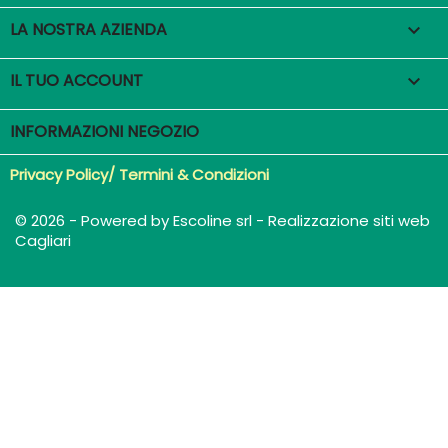
LA NOSTRA AZIENDA

IL TUO ACCOUNT

INFORMAZIONI NEGOZIO
Privacy Policy/ Termini & Condizioni
© 2026 - Powered by Escoline srl - Realizzazione siti web
Cagliari