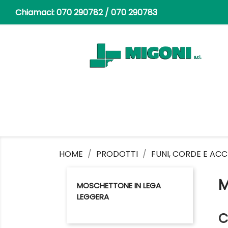
Chiamaci:
070 290782 / 070 290783
HOME
PRODOTTI
FUNI, CORDE E ACC
M
MOSCHETTONE IN LEGA
LEGGERA
C