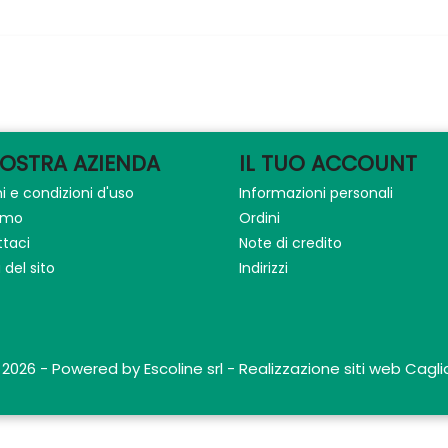
NOSTRA AZIENDA
IL TUO ACCOUNT
i e condizioni d'uso
Informazioni personali
iamo
Ordini
taci
Note di credito
del sito
Indirizzi
 2026 - Powered by Escoline srl - Realizzazione siti web Caglia