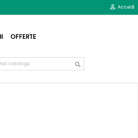

Accedi
I
OFFERTE
