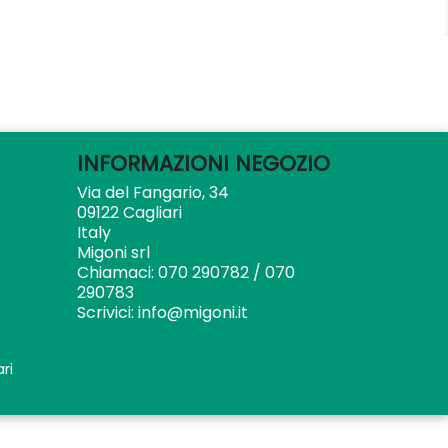
INFORMAZIONI NEGOZIO
Via del Fangario, 34
09122 Cagliari
Italy
Migoni srl
Chiamaci:
070 290782 / 070
290783
Scrivici:
info@migoni.it
ri