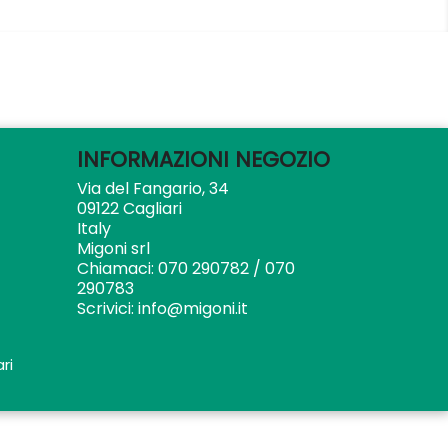
INFORMAZIONI NEGOZIO
Via del Fangario, 34
09122 Cagliari
Italy
Migoni srl
Chiamaci:
070 290782 / 070
290783
Scrivici:
info@migoni.it
ri