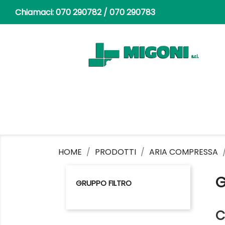
Chiamaci:
070 290782 / 070 290783
HOME
PRODOTTI
ARIA COMPRESSA
G
GRUPPO FILTRO
C