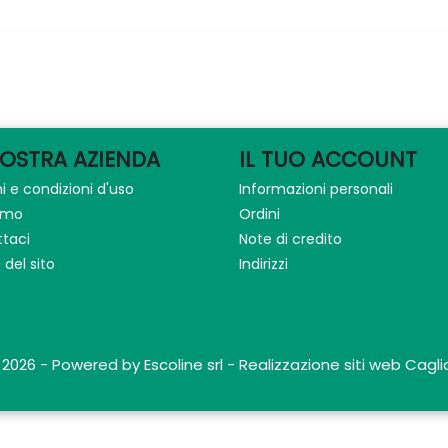
NOSTRA AZIENDA
IL TUO ACCOUNT
i e condizioni d'uso
Informazioni personali
iamo
Ordini
taci
Note di credito
del sito
Indirizzi
 2026 - Powered by Escoline srl - Realizzazione siti web Caglia