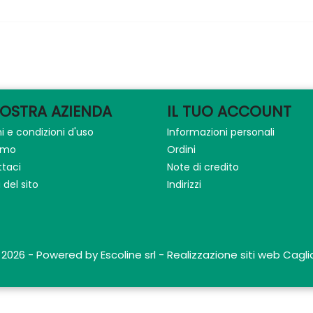
NOSTRA AZIENDA
IL TUO ACCOUNT
i e condizioni d'uso
Informazioni personali
iamo
Ordini
taci
Note di credito
del sito
Indirizzi
 2026 - Powered by Escoline srl - Realizzazione siti web Caglia