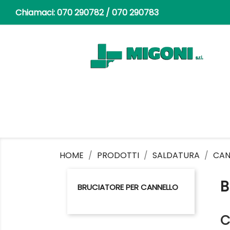
Chiamaci:
070 290782 / 070 290783
HOME
PRODOTTI
SALDATURA
CAN
B
BRUCIATORE PER CANNELLO
C