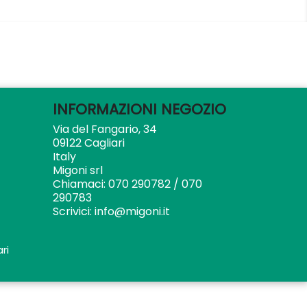
INFORMAZIONI NEGOZIO
Via del Fangario, 34
09122 Cagliari
Italy
Migoni srl
Chiamaci:
070 290782 / 070
290783
Scrivici:
info@migoni.it
ri