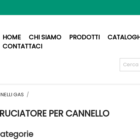
HOME
CHI SIAMO
PRODOTTI
CATALOGH
CONTATTACI
NELLI GAS
RUCIATORE PER CANNELLO
ategorie