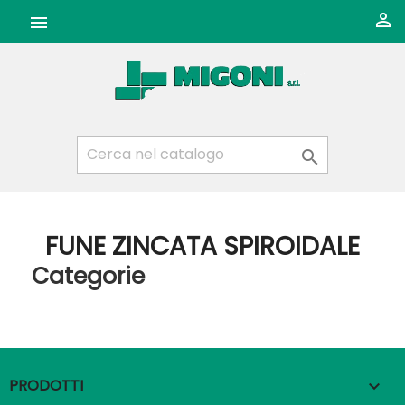



FUNE ZINCATA SPIROIDALE
Categorie
PRODOTTI
