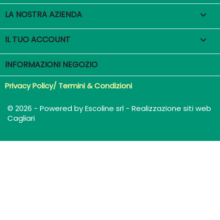
LA NOSTRA AZIENDA

IL TUO ACCOUNT

INFORMAZIONI NEGOZIO
Privacy Policy/ Termini & Condizioni
© 2026 - Powered by Escoline srl - Realizzazione siti web
Cagliari