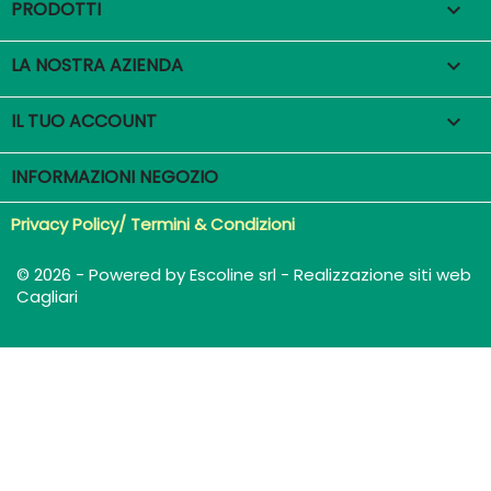
PRODOTTI

LA NOSTRA AZIENDA

IL TUO ACCOUNT

INFORMAZIONI NEGOZIO
Privacy Policy/ Termini & Condizioni
© 2026 - Powered by Escoline srl - Realizzazione siti web
Cagliari