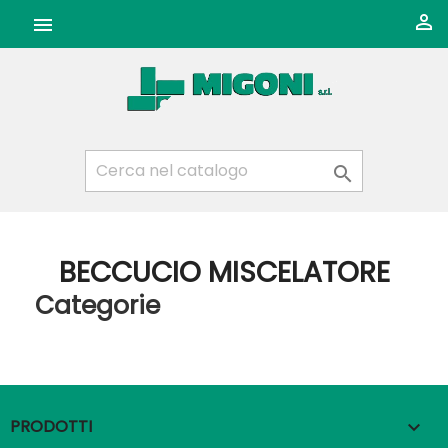



BECCUCIO MISCELATORE
Categorie
PRODOTTI
