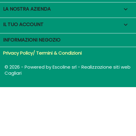
LA NOSTRA AZIENDA

IL TUO ACCOUNT

INFORMAZIONI NEGOZIO
Privacy Policy/ Termini & Condizioni
© 2026 - Powered by Escoline srl - Realizzazione siti web
Cagliari