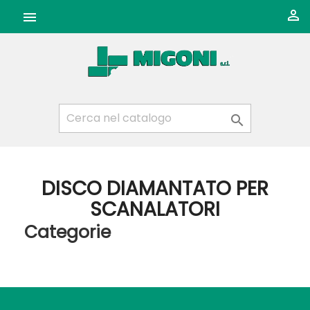



DISCO DIAMANTATO PER
SCANALATORI
Categorie