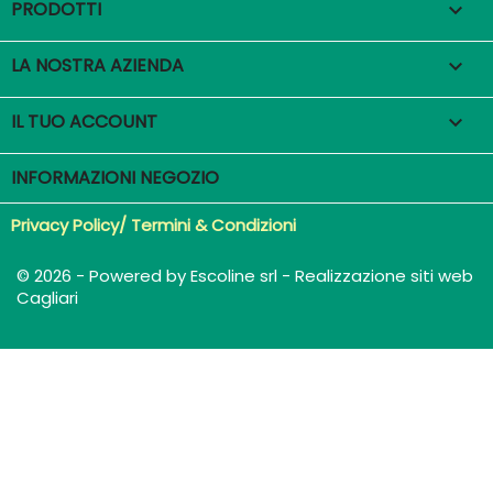
PRODOTTI

LA NOSTRA AZIENDA

IL TUO ACCOUNT

INFORMAZIONI NEGOZIO
Privacy Policy/ Termini & Condizioni
© 2026 - Powered by Escoline srl - Realizzazione siti web
Cagliari