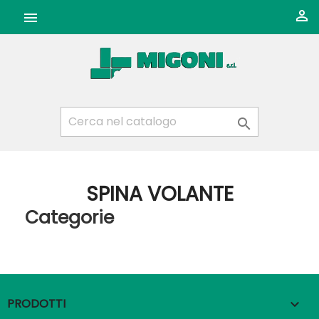



SPINA VOLANTE
Categorie
PRODOTTI
