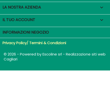
LA NOSTRA AZIENDA

IL TUO ACCOUNT

INFORMAZIONI NEGOZIO
Privacy Policy/ Termini & Condizioni
© 2026 - Powered by Escoline srl - Realizzazione siti web
Cagliari