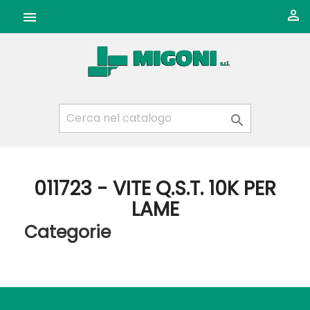



011723 - VITE Q.S.T. 10K PER
LAME
Categorie