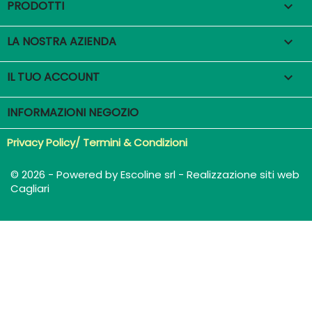
PRODOTTI

LA NOSTRA AZIENDA

IL TUO ACCOUNT

INFORMAZIONI NEGOZIO
Privacy Policy/ Termini & Condizioni
© 2026 - Powered by Escoline srl - Realizzazione siti web
Cagliari