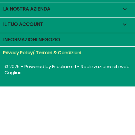
LA NOSTRA AZIENDA

IL TUO ACCOUNT

INFORMAZIONI NEGOZIO
Privacy Policy/ Termini & Condizioni
© 2026 - Powered by Escoline srl - Realizzazione siti web
Cagliari