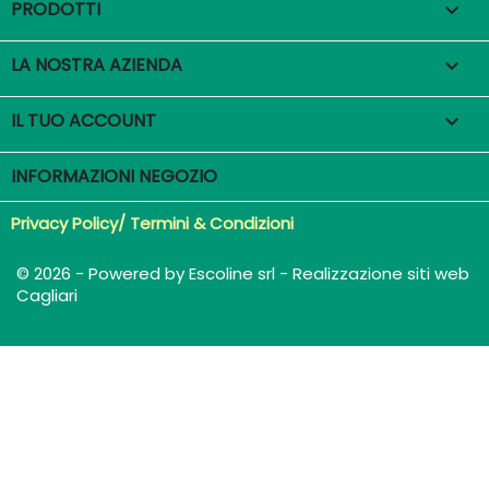
PRODOTTI

LA NOSTRA AZIENDA

IL TUO ACCOUNT

INFORMAZIONI NEGOZIO
Privacy Policy/ Termini & Condizioni
© 2026 - Powered by Escoline srl - Realizzazione siti web
Cagliari