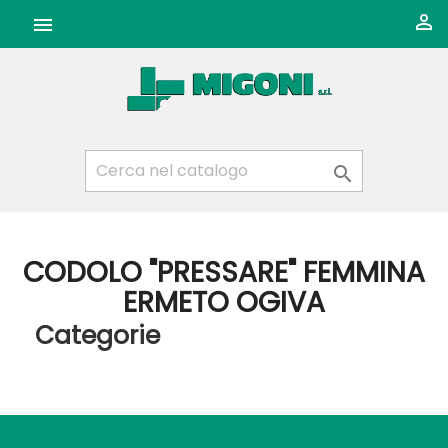



CODOLO "PRESSARE" FEMMINA
ERMETO OGIVA
Categorie