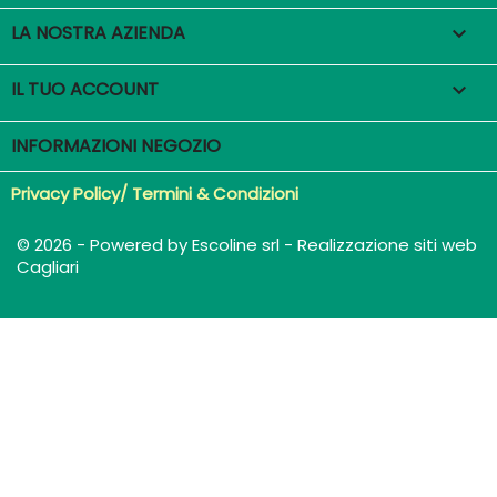
LA NOSTRA AZIENDA

IL TUO ACCOUNT

INFORMAZIONI NEGOZIO
Privacy Policy/ Termini & Condizioni
© 2026 - Powered by Escoline srl - Realizzazione siti web
Cagliari