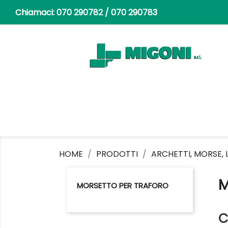
Chiamaci:
070 290782 / 070 290783
HOME
PRODOTTI
ARCHETTI, MORSE, L
M
MORSETTO PER TRAFORO
C