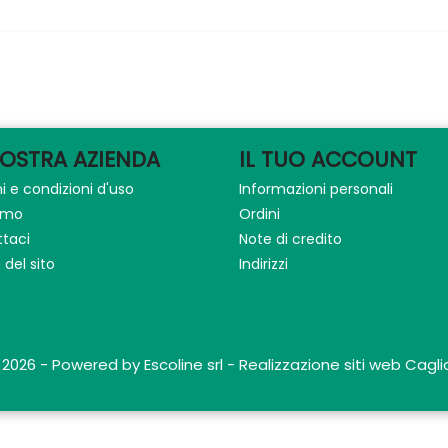
NOSTRA AZIENDA
IL TUO ACCOUNT
i e condizioni d'uso
Informazioni personali
iamo
Ordini
taci
Note di credito
del sito
Indirizzi
 2026 - Powered by Escoline srl - Realizzazione siti web Caglia