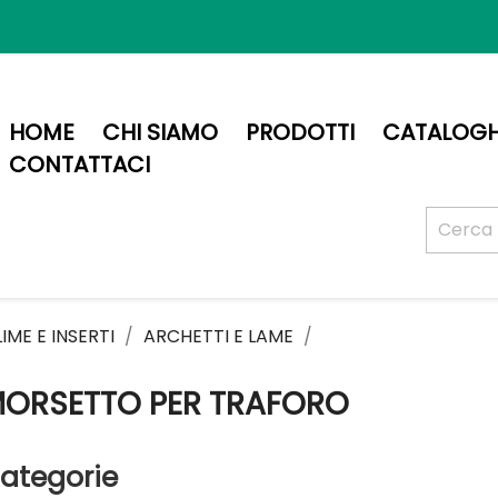
HOME
CHI SIAMO
PRODOTTI
CATALOGH
CONTATTACI
IME E INSERTI
ARCHETTI E LAME
ORSETTO PER TRAFORO
ategorie