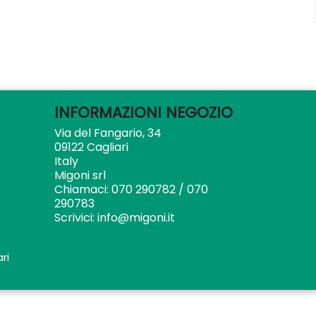
INFORMAZIONI NEGOZIO
Via del Fangario, 34
09122 Cagliari
Italy
Migoni srl
Chiamaci:
070 290782 / 070
290783
Scrivici:
info@migoni.it
ri