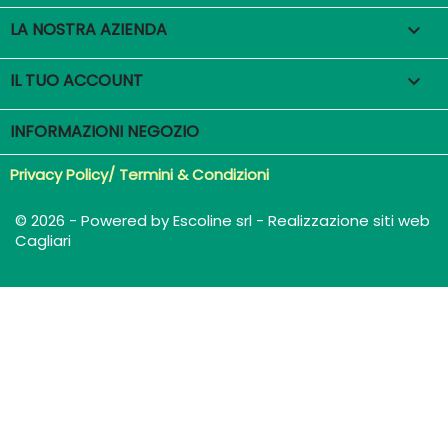
LA NOSTRA AZIENDA

IL TUO ACCOUNT

INFORMAZIONI NEGOZIO
Privacy Policy/ Termini & Condizioni
© 2026 - Powered by Escoline srl - Realizzazione siti web
Cagliari