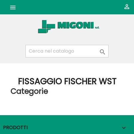



FISSAGGIO FISCHER WST
Categorie
PRODOTTI
