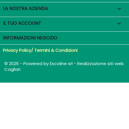
LA NOSTRA AZIENDA

IL TUO ACCOUNT

INFORMAZIONI NEGOZIO
Privacy Policy/ Termini & Condizioni
© 2026 - Powered by Escoline srl - Realizzazione siti web
Cagliari