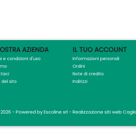
NOSTRA AZIENDA
IL TUO ACCOUNT
i e condizioni d'uso
Informazioni personali
iamo
Ordini
taci
Note di credito
del sito
Indirizzi
 2026 - Powered by Escoline srl - Realizzazione siti web Caglia