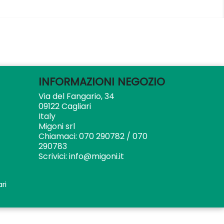
INFORMAZIONI NEGOZIO
Via del Fangario, 34
09122 Cagliari
Italy
Migoni srl
Chiamaci:
070 290782 / 070
290783
Scrivici:
info@migoni.it
ri