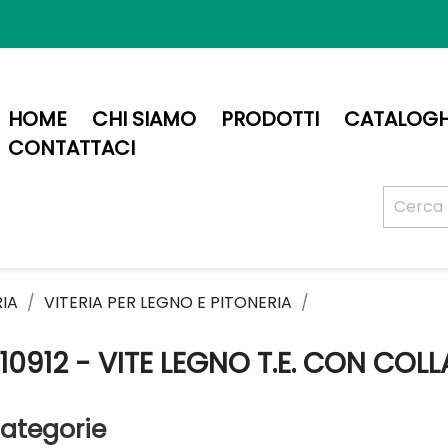
HOME
CHI SIAMO
PRODOTTI
CATALOGH
CONTATTACI
RIA
VITERIA PER LEGNO E PITONERIA
10912 - VITE LEGNO T.E. CON COL
ategorie