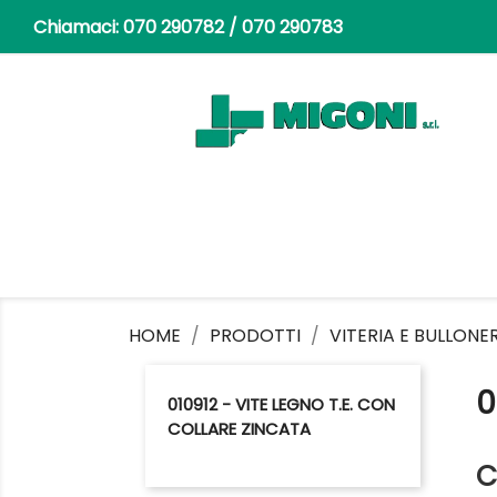
Chiamaci:
070 290782 / 070 290783
HOME
PRODOTTI
VITERIA E BULLONE
0
010912 - VITE LEGNO T.E. CON
COLLARE ZINCATA
C