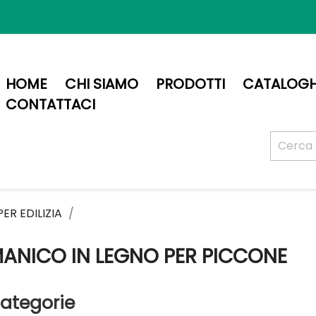
HOME
CHI SIAMO
PRODOTTI
CATALOGH
CONTATTACI
ER EDILIZIA
ANICO IN LEGNO PER PICCONE
ategorie