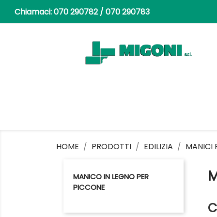
Chiamaci:
070 290782 / 070 290783
HOME
PRODOTTI
EDILIZIA
MANICI P
M
MANICO IN LEGNO PER
PICCONE
C