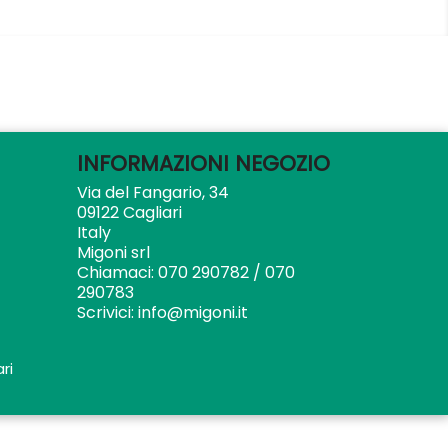
INFORMAZIONI NEGOZIO
Via del Fangario, 34
09122 Cagliari
Italy
Migoni srl
Chiamaci:
070 290782 / 070
290783
Scrivici:
info@migoni.it
ri