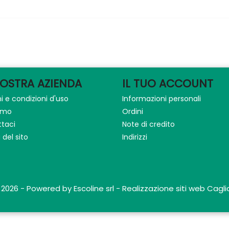
NOSTRA AZIENDA
IL TUO ACCOUNT
i e condizioni d'uso
Informazioni personali
iamo
Ordini
taci
Note di credito
del sito
Indirizzi
 2026 - Powered by Escoline srl - Realizzazione siti web Caglia