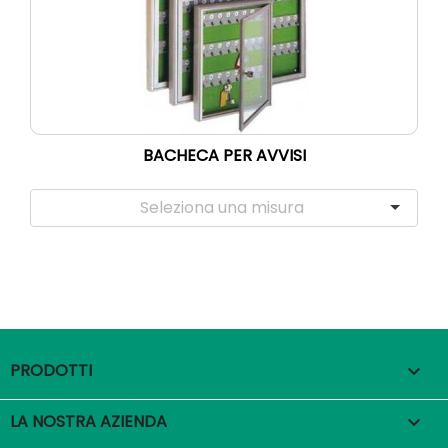
BACHECA PER AVVISI
PRODOTTI

LA NOSTRA AZIENDA
