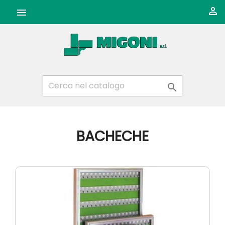



BACHECHE