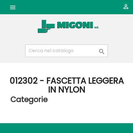



012302 - FASCETTA LEGGERA
IN NYLON
Categorie