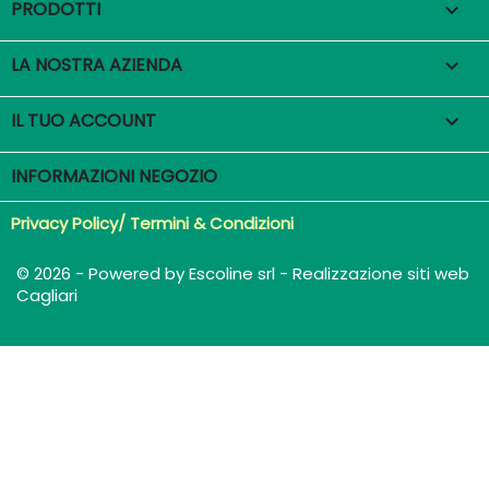
PRODOTTI

LA NOSTRA AZIENDA

IL TUO ACCOUNT

INFORMAZIONI NEGOZIO
Privacy Policy/ Termini & Condizioni
© 2026 - Powered by Escoline srl - Realizzazione siti web
Cagliari