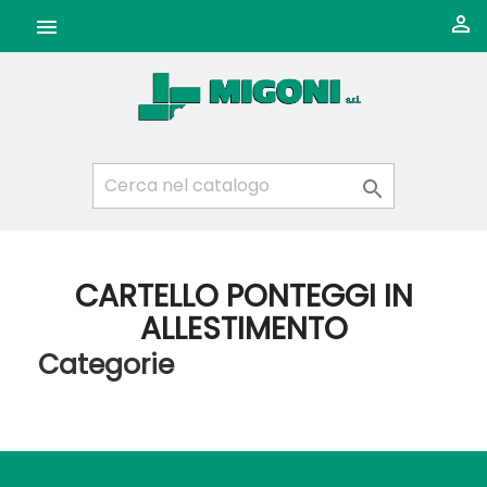



CARTELLO PONTEGGI IN
ALLESTIMENTO
Categorie