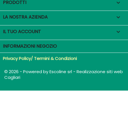
PRODOTTI

LA NOSTRA AZIENDA

IL TUO ACCOUNT

INFORMAZIONI NEGOZIO
Privacy Policy/ Termini & Condizioni
© 2026 - Powered by Escoline srl - Realizzazione siti web
Cagliari