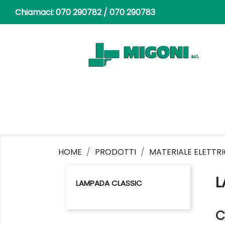
Chiamaci:
070 290782 / 070 290783
HOME
PRODOTTI
MATERIALE ELETTR
L
LAMPADA CLASSIC
C