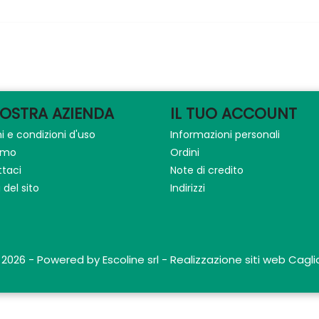
NOSTRA AZIENDA
IL TUO ACCOUNT
i e condizioni d'uso
Informazioni personali
iamo
Ordini
taci
Note di credito
del sito
Indirizzi
 2026 - Powered by Escoline srl - Realizzazione siti web Caglia