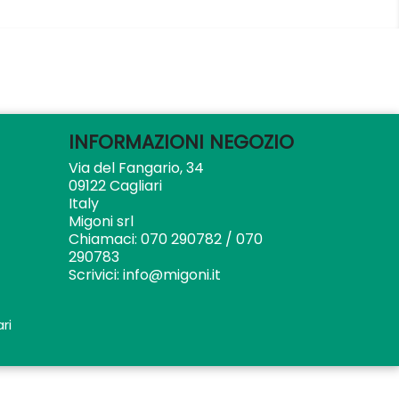
INFORMAZIONI NEGOZIO
Via del Fangario, 34
09122 Cagliari
Italy
Migoni srl
Chiamaci:
070 290782 / 070
290783
Scrivici:
info@migoni.it
ri